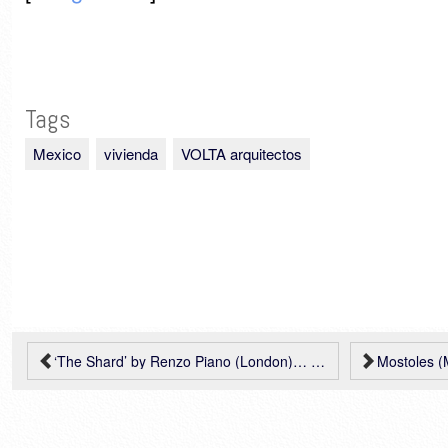
Tags
Mexico
vivienda
VOLTA arquitectos
‘The Shard’ by Renzo Piano (London)… construction images
Mostoles (Madrid – S