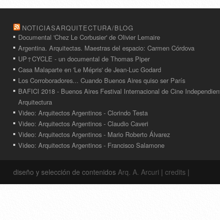
NOTICIASARQUITECTURA/BLOG
Documental 'Chez Le Corbusier' de Olivier Lemaire
Argentina. Arquitectas. Maestras del espacio: Carmen Córdova
UP↑CYCLE - un documental de Thomas Piper
Casa Malaparte en 'Le Mépris' de Jean-Luc Godard
Los Corroboradores... Cuando Buenos Aires quiso ser París
BAFICI 2018 - Buenos Aires Festival Internacional de Cine Independien
Arquitectura
Video: Arquitectos Argentinos - Clorindo Testa
Video: Arquitectos Argentinos - Claudio Caveri
Video: Arquitectos Argentinos - Mario Roberto Álvarez
Video: Arquitectos Argentinos - Francisco Salamone
diseño y selección de contenidos
Arq. A. Arcuri
|
credits
|