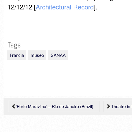
12/12/12 [
Architectural Record
].
Tags
Francia
museo
SANAA
‘Porto Maravilha’ – Rio de Janeiro (Brazil)
Theatre in Mont