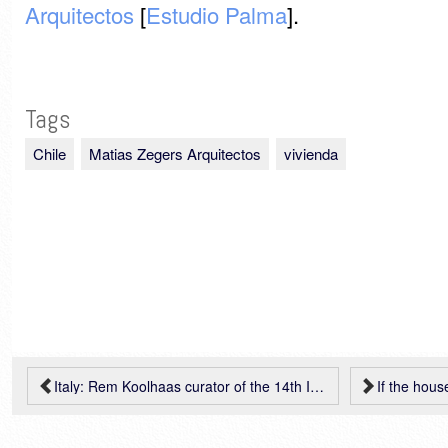
Arquitectos
[
Estudio Palma
].
Tags
Chile
Matias Zegers Arquitectos
vivienda
Italy: Rem Koolhaas curator of the 14th International Architecture Biennale in Venice
If the house… ‘turn